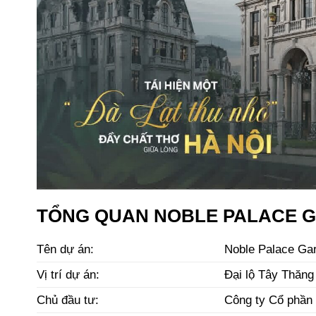
TỔNG QUAN NOBLE PALACE 
Tên dự án:
Noble Palace Ga
Vị trí dự án:
Đại lộ Tây Thăng
Chủ đầu tư:
Công ty Cổ phần