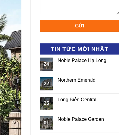
TIN TỨC MỚI NHẤT
Noble Palace Hạ Long
24
Northern Emerald
22
Long Biên Central
25
Noble Palace Garden
01