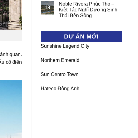
Noble Rivera Phúc Thọ –
18
Kiệt Tác Nghỉ Dưỡng Sinh
Thái Bên Sông
DỰ ÁN MỚI
Sunshine Legend City
cảnh quan.
Northern Emerald
Âu cổ điển
Sun Centro Town
Hateco Đông Anh