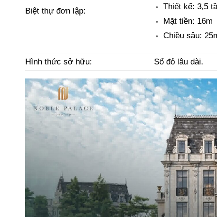
Thiết kế: 3,5 t
Biệt thự đơn lập:
Mặt tiền: 16m
Chiều sâu: 25
Hình thức sở hữu:
Sổ đỏ lâu dài.