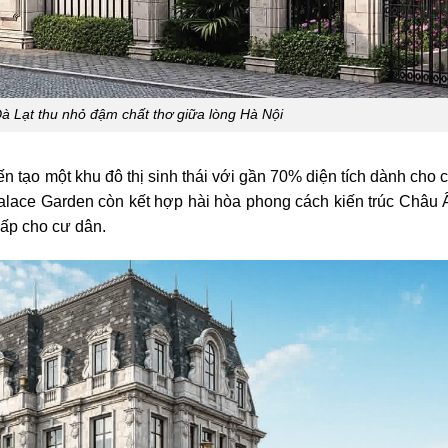
à Lạt thu nhỏ đậm chất thơ giữa lòng Hà Nội
 tạo một khu đô thị sinh thái với gần 70% diện tích dành cho 
Palace Garden còn kết hợp hài hòa phong cách kiến trúc Châu 
cấp cho cư dân.