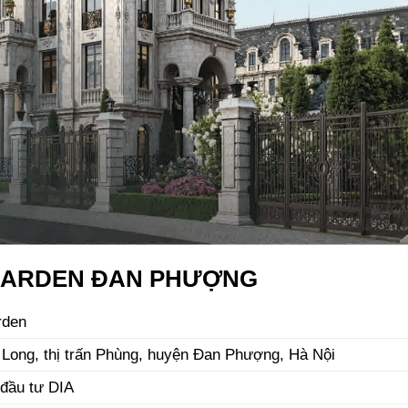
GARDEN ĐAN PHƯỢNG
rden
 Long, thị trấn Phùng, huyện Đan Phượng, Hà Nội
 đầu tư DIA