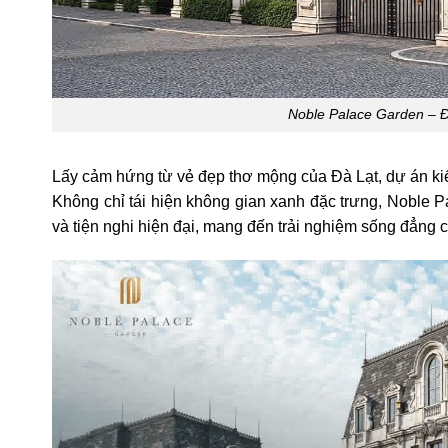
Noble Palace Garden – Đ
Lấy cảm hứng từ vẻ đẹp thơ mộng của Đà Lạt, dự án kiến
Không chỉ tái hiện không gian xanh đặc trưng, Noble 
và tiện nghi hiện đại, mang đến trải nghiệm sống đẳng 