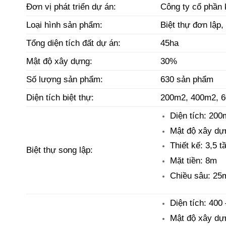
Đơn vị phát triển dự án:
Công ty cổ phần 
Loại hình sản phẩm:
Biệt thự đơn lập,
Tổng diện tích đất dự án:
45ha
Mật độ xây dựng:
30%
Số lượng sản phẩm:
630 sản phẩm
Diện tích biệt thự:
200m2, 400m2, 
Diện tích: 20
Mật độ xây dự
Thiết kế: 3,5 t
Biệt thự song lập:
Mặt tiền: 8m
Chiều sâu: 25
Diện tích: 400
Mật độ xây dự