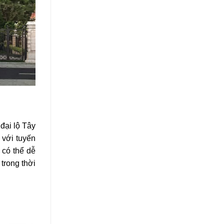
đại lộ Tây
 với tuyến
 có thể dễ
trong thời