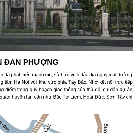
EN ĐAN PHƯỢNG
n đà phát triển mạnh mẽ, sở hữu vị trí đắc địa ngay mặt đường 
g tâm Hà Nội với khu vực phía Tây Bắc. Nhờ kết nối trực tiếp
g điểm trong quy hoạch giao thông của thủ đô, cư dân dự án
 quận huyện lân cận như Bắc Từ Liêm, Hoài Đức, Sơn Tây chỉ 