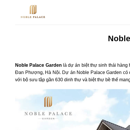
Bỏ
qua
nội
dung
Noble
Noble Palace Garden
là dự án biệt thự sinh thái hàng
Đan Phượng, Hà Nội. Dự án Noble Palace Garden có qu
với bộ sưu tập gần 630 dinh thự và biệt thự bề thế ma