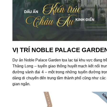
VỊ TRÍ NOBLE PALACE GARD
Dự án Noble Palace Garden tọa lạc tại khu vực đang trê
Thăng Long – tuyến giao thông huyết mạch kết nối trun
đường vành đai 4 – một trong những tuyến đường trọn
dàng di chuyển đến trung tâm thành phố cũng như các
gian ngắn.