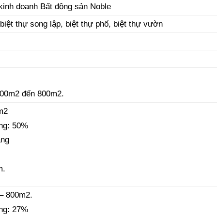
kinh doanh Bất động sản Noble
 biệt thự song lập, biệt thự phố, biệt thự vườn
600m2 đến 800m2.
0m2
ng: 50%
ầng
m.
 – 800m2.
ng: 27%