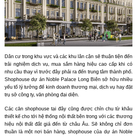
Dân cư trong khu vực và các khu lân cận sẽ thuận tiện đến
trải nghiệm dịch vụ, mua sắm hàng hiệu cao cấp khi có
nhu cầu thay vì trước đây phải ra đến trung tâm thành phố.
Shophouse dự án Noble Palace Long Biên sở hữu nhiều
yếu tố lý tưởng để kinh doanh thương mại, dịch vụ hay đặt
trụ sở công ty, văn phòng đại diện.
Các căn shophouse tại đây cũng được chỉn chu từ khâu
thiết kế cho tới hệ thống nội thất bên trong với các thương
hiệu nội thất đắt giá đến từ châu Âu. Sẽ không chỉ đơn
thuần là một nơi bán hàng, shophouse của dự án Noble