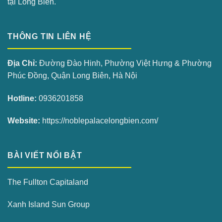
tại Long Biên.
THÔNG TIN LIÊN HỆ
Địa Chỉ:
Đường Đào Hinh, Phường Việt Hưng & Phường
Phúc Đồng, Quận Long Biên, Hà Nội
Hotline:
0936201858
Website:
https://noblepalacelongbien.com/
BÀI VIẾT NỔI BẬT
The Fullton Capitaland
Xanh Island Sun Group