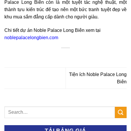
Palace Long Biên còn là một tuyệt tác nghệ thuật, một
thành tựu kiến trúc để tạo nên một bức tranh tuyệt đẹp về
khu mua sắm đẳng cấp dành cho người giàu.
Chi tiết dự án Noble Palace Long Biên xem tại
noblepalacelongbien.com
Tiện ích Noble Palace Long
Biên
TẢI BẢNG GIÁ