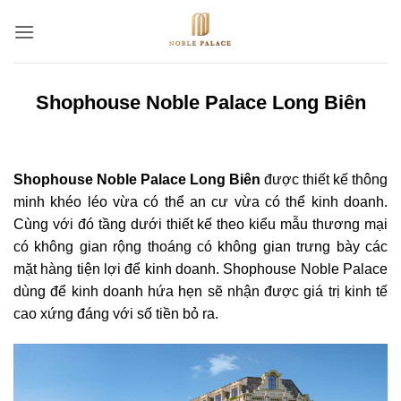
Bỏ
qua
nội
dung
Shophouse Noble Palace Long Biên
Shophouse Noble Palace Long Biên
được thiết kế thông
minh khéo léo vừa có thể an cư vừa có thể kinh doanh.
Cùng với đó tầng dưới thiết kế theo kiểu mẫu thương mại
có không gian rộng thoáng có không gian trưng bày các
mặt hàng tiện lợi để kinh doanh. Shophouse Noble Palace
dùng để kinh doanh hứa hẹn sẽ nhận được giá trị kinh tế
cao xứng đáng với số tiền bỏ ra.