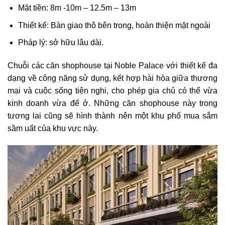
Mặt tiền: 8m -10m – 12.5m – 13m
Thiết kế: Bàn giao thô bên trong, hoàn thiện mặt ngoài
Pháp lý: sở hữu lâu dài.
Chuỗi các căn shophouse tại Noble Palace với thiết kế đa
dạng về công năng sử dụng, kết hợp hài hòa giữa thương
mại và cuộc sống tiện nghi, cho phép gia chủ có thể vừa
kinh doanh vừa để ở. Những căn shophouse này trong
tương lai cũng sẽ hình thành nên một khu phố mua sắm
sầm uất của khu vực này.